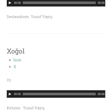
Ses
00:00
00:00
oynatıcı
Seslendiren: Yusuf Vayiç
Xoğol
İsim
X
Ot
Ses
00:00
00:00
oynatıcı
Kelime : Yusuf Vayiç