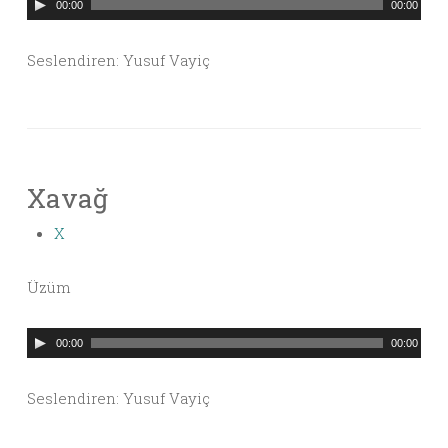
Ses
00:00
00:00
oynatıcı
Seslendiren: Yusuf Vayiç
Xavağ
X
Üzüm
Ses
00:00
00:00
oynatıcı
Seslendiren: Yusuf Vayiç