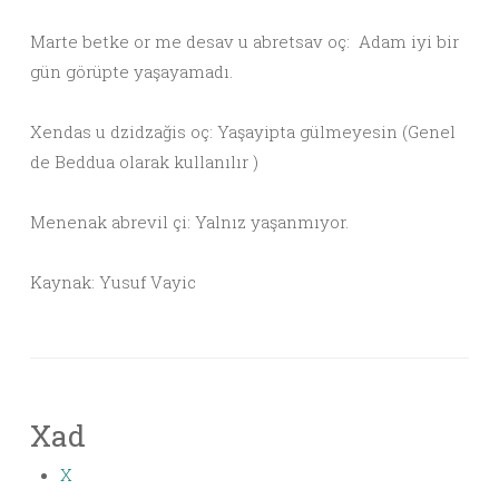
Marte betke or me desav u abretsav oç: Adam iyi bir
gün görüpte yaşayamadı.
Xendas u dzidzağis oç: Yaşayipta gülmeyesin (Genel
de Beddua olarak kullanılır )
Menenak abrevil çi: Yalnız yaşanmıyor.
Kaynak: Yusuf Vayic
Xad
X