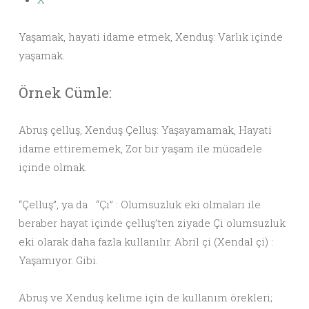
Yaşamak, hayati idame etmek, Xenduş: Varlık içinde
yaşamak.
Örnek Cümle:
Abruş çelluş, Xenduş Çelluş: Yaşayamamak, Hayati
idame ettirememek, Zor bir yaşam ile mücadele
içinde olmak.
“Çelluş”, ya da “Çi” : Olumsuzluk eki olmaları ile
beraber hayat içinde çelluş’ten ziyade Çi olumsuzluk
eki olarak daha fazla kullanılır. Abril çi (Xendal çi) :
Yaşamıyor. Gibi.
Abruş ve Xenduş kelime için de kullanım örekleri;