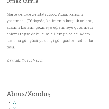
Örnek Cümle:
Marte genoçe xendatsutsoç: Adam karısını
yaşatmadı. (Türkçede, kelimenin karşılık anlamı,
adamın karısını gezmeye eğlenmeye götürmedi
anlamı taşısa da bu cümle Hemşin’ce de, Adam
karısına gün yüzü ya da iyi gün göstermedi anlamı
taşır.
Kaynak: Yusuf Vayic
Abrus/Xenduş
A
X