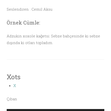
Seslendiren : Cemil Aksu
Örnek Cümle:
Adzukin xoxole kağetsi: Sebze bahçesinde ki sebze
dışında ki otları topladım.
Xots
X
Çıban