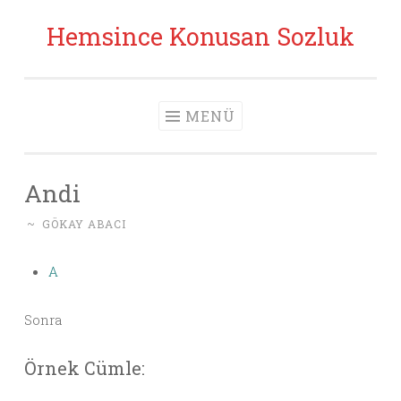
Hemsince Konusan Sozluk
İçeriğe geç
MENÜ
Andi
~
GÖKAY ABACI
A
Sonra
Örnek Cümle: