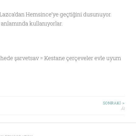
Lazca’dan Hemsince’ye geçtiğini dusunuyor.
 anlamında kullanıyorlar.
hede şarvetsav = Kestane çerçeveler evle uyum
SONRAKI >
Âl